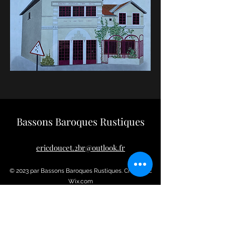
Bassons Baroques Rustiques
ericdoucet.2br@outlook.fr
© 2023 par Bassons Baroques Rustiques. Créé avec
Wix.com