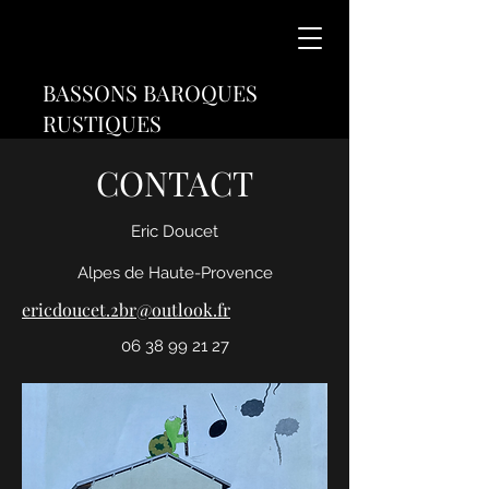
BASSONS BAROQUES
RUSTIQUES
CONTACT
Eric Doucet
Alpes de Haute-Provence
ericdoucet.2br@outlook.fr
06 38 99 21 27