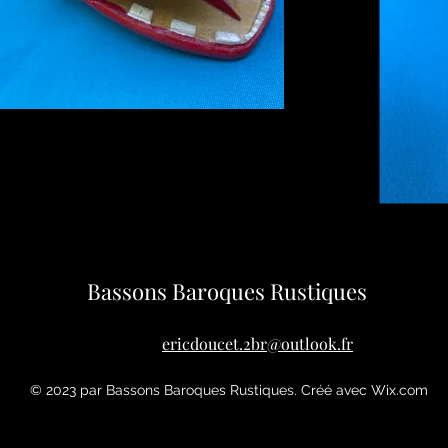
Bassons Baroques Rustiques
ericdoucet.2br@outlook.fr
© 2023 par Bassons Baroques Rustiques. Créé avec Wix.com