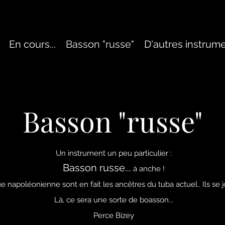
En cours...
Basson "russe"
D'autres instrumen
Basson "russe"
Un instrument un peu particulier :
Basson russe...
à anche !
e napoléonienne sont en fait les ancêtres du tuba actuel.. Ils s
Là, ce sera une sorte de boasson...
Perce Bizey