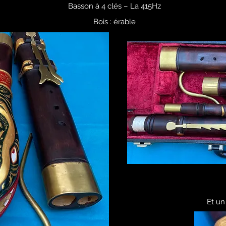
Basson à 4 clés – La 415Hz
Bois : érable
Et un