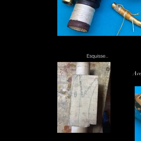
Esquisse...
Ave