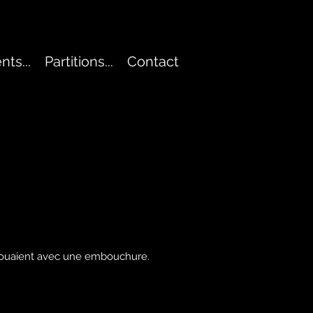
ts...
Partitions...
Contact
e jouaient avec une embouchure.