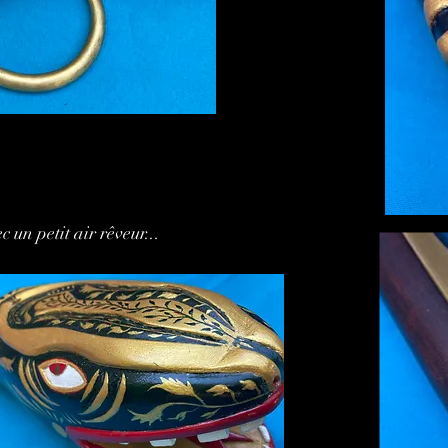
c un petit air rêveur...